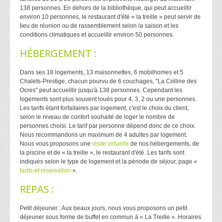
138 personnes. En dehors de la bibliothèque, qui peut accueillir
environ 10 personnes, le restaurant d'été « la treille » peut servir de
lieu de réunion ou de rassemblement selon la saison et les
conditions climatiques et accueillir environ 50 personnes.
HÉBERGEMENT :
Dans ses 18 logements, 13 maisonnettes, 6 mobilhomes et 5
Chalets-Prestige, chacun pourvu de 6 couchages, "La Colline des
Ocres" peut accueillir jusqu'à 138 personnes. Cependant les
logements sont plus souvent loués pour 4, 3, 2 ou une personnes.
Les tarifs étant forfaitaires par logement, c'est le choix du client,
selon le niveau de confort souhaité de loger le nombre de
personnes choisi. Le tarif par personne dépend donc de ce choix.
Nous recommandons un maximum de 4 adultes par logement.
Nous vous proposons une
visite virtuelle
de nos hébergements, de
la piscine et de « la treille », le restaurant d'été. Les tarifs sont
indiqués selon le type de logement et la période de séjour, page «
tarifs et réservation
».
REPAS :
Petit déjeuner : Aux beaux jours, nous vous proposons un petit
déjeuner sous forme de buffet en commun à « La Treille ». Horaires