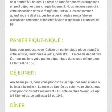
de 8 heures à 9 heures. Le reste de l'année nous vous proposons
un petit déjeuner dans chaque logement. Nous mettons ceux-ci à
votre disposition dans le réfrigérateur et vous les consommez
quand vous le désirez. Les boissons chaudes sont à faire en
utilisant les cafetières et théières à votre disposition. Le tarif est de
9€.
PANIER PIQUE-NIQUE :
Nous vous proposons de réaliser un panier pique-nique adapté à
votre activité, randonnée à vélos, pédestre…. En cas de départ très
tôt, nous mettons votre panier pique-nique dans votre réfrigérateur.
Le tarif est de 10€.
DÉJEUNER :
Aux beaux jours, nous vous proposons un déjeuner servi à table ou
buffet à « la treille ». Le reste de l'année ou selon votre choix, nous
vous proposons notre restaurant « Du côté de chez Swann » à Apt,
à 6 kilomètres. Le tarif est à 15 ou 19 €.
DÎNER