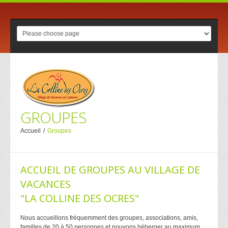
GROUPES
Accueil
/
Groupes
ACCUEIL DE GROUPES AU VILLAGE DE
VACANCES
"LA COLLINE DES OCRES"
Nous accueillons fréquemment des groupes, associations, amis,
familles de 20 à 50 personnes et pouvons héberger au maximum